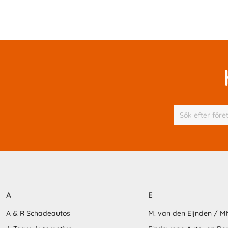
A
E
A & R Schadeautos
M. van den Eijnden / 