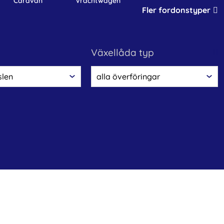
caravan
vrachtwagen
Fler fordonstyper
växellåda typ