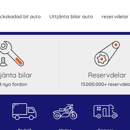
ckskadad bil auto
Uttjänta bilar auto
reservdelar
ttjänta bilar
reservdelar
8 nya fordon
13.000.000+ reservdel