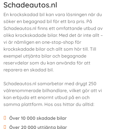
Schadeautos.nl
En krockskadad bil kan vara lösningen när du
söker en begagnad bil för ett bra pris. På
Schadeautos.nl finns ett omfattande utbud av
olika krockskadade bilar. Med det är inte allt –
vi är nämligen en one-stop-shop för
krockskadade bilar och allt som hör till. Till
exempel uttjänta bilar och begagnade
reservdelar som du kan använda för att
reparera en skadad bil.
Schadeautos.nl samarbetar med drygt 250
välrenommerade bilhandlare, vilket gör att vi
kan erbjuda ett enormt utbud på en och
samma plattform. Hos oss hittar du alltid:
Över 10 000 skadade bilar
Över 20 000 uttjänta bilar