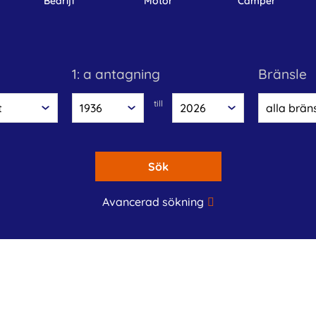
bedrijf
motor
camper
1: a antagning
bränsle
till
Sök
Avancerad sökning