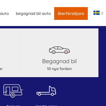
 auto
begagnad bil auto
återförsäljare
begagnad bil
ar
10 nya fordon