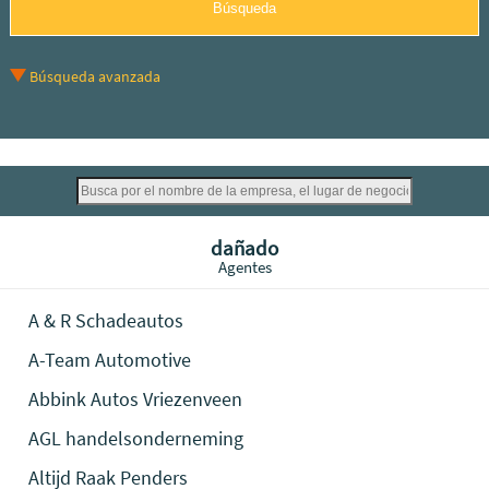
Búsqueda avanzada
dañado
Agentes
A & R Schadeautos
A-Team Automotive
Abbink Autos Vriezenveen
AGL handelsonderneming
Altijd Raak Penders