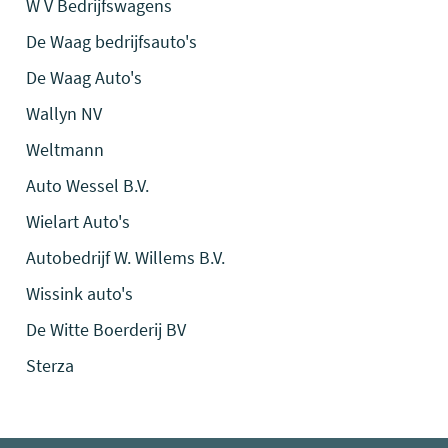
W V Bedrijfswagens
De Waag bedrijfsauto's
De Waag Auto's
Wallyn NV
Weltmann
Auto Wessel B.V.
Wielart Auto's
Autobedrijf W. Willems B.V.
Wissink auto's
De Witte Boerderij BV
Sterza