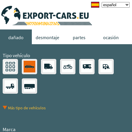
dañado
desmontaje
partes
ocasión
Tipo vehículo
Más tipo de vehículos
Marca