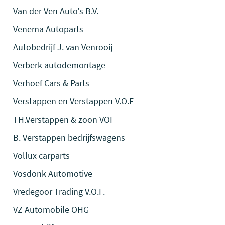
Van der Ven Auto's B.V.
Venema Autoparts
Autobedrijf J. van Venrooij
Verberk autodemontage
Verhoef Cars & Parts
Verstappen en Verstappen V.O.F
TH.Verstappen & zoon VOF
B. Verstappen bedrijfswagens
Vollux carparts
Vosdonk Automotive
Vredegoor Trading V.O.F.
VZ Automobile OHG