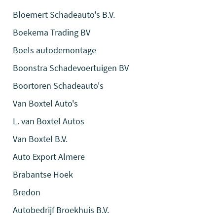
Bloemert Schadeauto's B.V.
Boekema Trading BV
Boels autodemontage
Boonstra Schadevoertuigen BV
Boortoren Schadeauto's
Van Boxtel Auto's
L. van Boxtel Autos
Van Boxtel B.V.
Auto Export Almere
Brabantse Hoek
Bredon
Autobedrijf Broekhuis B.V.