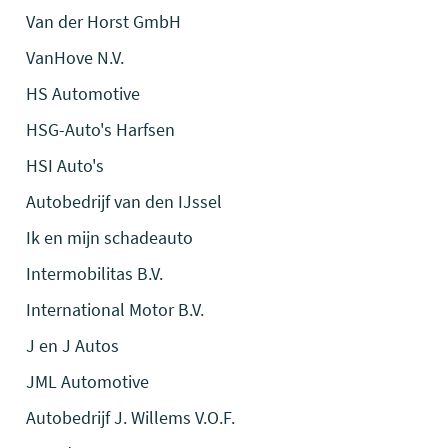
Van der Horst GmbH
VanHove N.V.
HS Automotive
HSG-Auto's Harfsen
HSI Auto's
Autobedrijf van den IJssel
Ik en mijn schadeauto
Intermobilitas B.V.
International Motor B.V.
J en J Autos
JML Automotive
Autobedrijf J. Willems V.O.F.