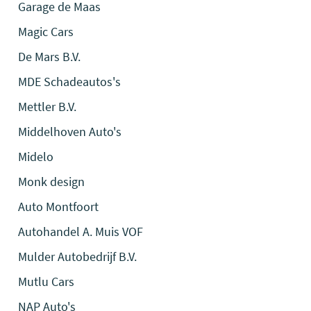
Garage de Maas
Magic Cars
De Mars B.V.
MDE Schadeautos's
Mettler B.V.
Middelhoven Auto's
Midelo
Monk design
Auto Montfoort
Autohandel A. Muis VOF
Mulder Autobedrijf B.V.
Mutlu Cars
NAP Auto's