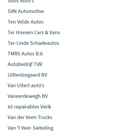
Suos Auto's
SVN Automotive
Ten Velde Autos
Ter Hoeven Cars & Vans
Ter-Linde Schadeautos
TMRS Autos B.V.
Autobedrijf TVR
Uittenbogaard BV
Van Uitert auto's
Vaneerdewegh BV
65 repairables Varik
Van der Veen Trucks
Van 't Veer-Siebeling