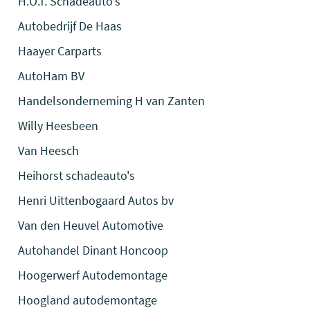
H.O.T. Schadeauto's
Autobedrijf De Haas
Haayer Carparts
AutoHam BV
Handelsonderneming H van Zanten
Willy Heesbeen
Van Heesch
Heihorst schadeauto's
Henri Uittenbogaard Autos bv
Van den Heuvel Automotive
Autohandel Dinant Honcoop
Hoogerwerf Autodemontage
Hoogland autodemontage