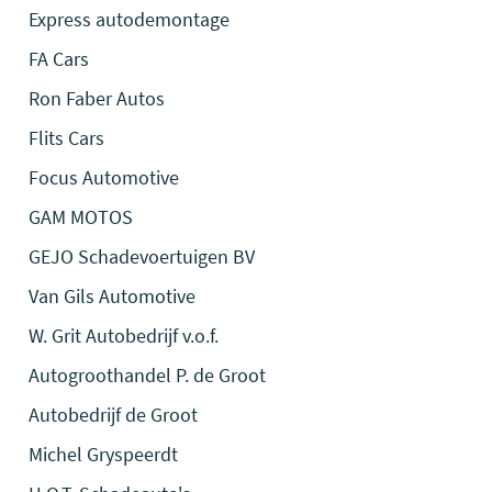
Express autodemontage
FA Cars
Ron Faber Autos
Flits Cars
Focus Automotive
GAM MOTOS
GEJO Schadevoertuigen BV
Van Gils Automotive
W. Grit Autobedrijf v.o.f.
Autogroothandel P. de Groot
Autobedrijf de Groot
Michel Gryspeerdt