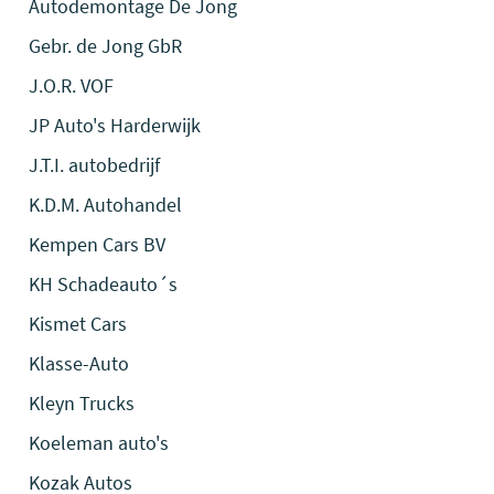
Autodemontage De Jong
Gebr. de Jong GbR
J.O.R. VOF
JP Auto's Harderwijk
J.T.I. autobedrijf
K.D.M. Autohandel
Kempen Cars BV
KH Schadeauto´s
Kismet Cars
Klasse-Auto
Kleyn Trucks
Koeleman auto's
Kozak Autos