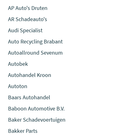
AP Auto's Druten
AR Schadeauto's
Audi Specialist
Auto Recycling Brabant
Autoallround Sevenum
Autobek
Autohandel Kroon
Autoton
Baars Autohandel
Baboon Automotive B.V.
Baker Schadevoertuigen
Bakker Parts