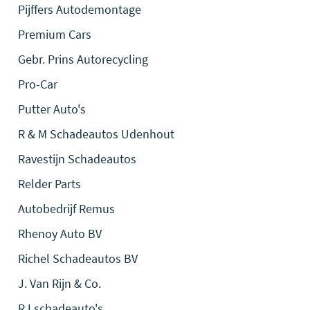
Pijffers Autodemontage
Premium Cars
Gebr. Prins Autorecycling
Pro-Car
Putter Auto's
R & M Schadeautos Udenhout
Ravestijn Schadeautos
Relder Parts
Autobedrijf Remus
Rhenoy Auto BV
Richel Schadeautos BV
J. Van Rijn & Co.
RJ schadeauto's