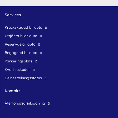
Services
krockskadad bil auto
Uttjänta bilar auto
reservdelar auto
begagnad bil auto
Parkeringsplats
Kvalitetskoder
Delbeställningsstatus
Kontakt
återförsäljarinloggning