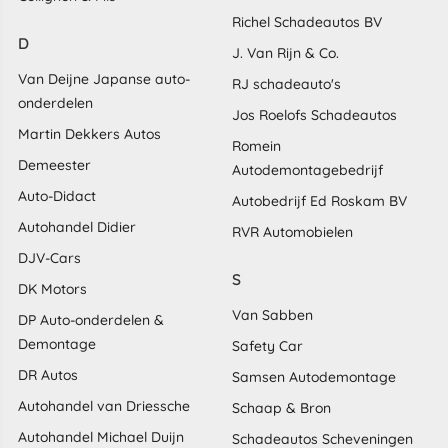
Richel Schadeautos BV
D
J. Van Rijn & Co.
Van Deijne Japanse auto-
RJ schadeauto's
onderdelen
Jos Roelofs Schadeautos
Martin Dekkers Autos
Romein
Demeester
Autodemontagebedrijf
Auto-Didact
Autobedrijf Ed Roskam BV
Autohandel Didier
RVR Automobielen
DJV-Cars
S
DK Motors
Van Sabben
DP Auto-onderdelen &
Demontage
Safety Car
DR Autos
Samsen Autodemontage
Autohandel van Driessche
Schaap & Bron
Autohandel Michael Duijn
Schadeautos Scheveningen