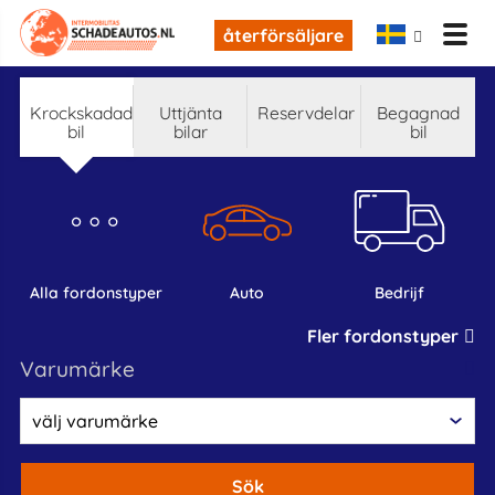
återförsäljare
krockskadad
Uttjänta
reservdelar
begagnad
bil
bilar
bil
alla fordonstyper
auto
bedrijf
Fler fordonstyper
varumärke
Sök