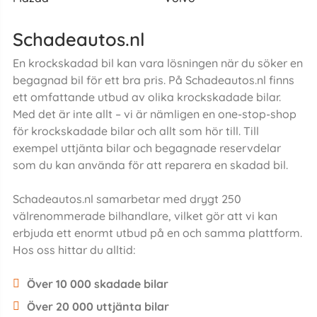
Schadeautos.nl
En krockskadad bil kan vara lösningen när du söker en
begagnad bil för ett bra pris. På Schadeautos.nl finns
ett omfattande utbud av olika krockskadade bilar.
Med det är inte allt – vi är nämligen en one-stop-shop
för krockskadade bilar och allt som hör till. Till
exempel uttjänta bilar och begagnade reservdelar
som du kan använda för att reparera en skadad bil.
Schadeautos.nl samarbetar med drygt 250
välrenommerade bilhandlare, vilket gör att vi kan
erbjuda ett enormt utbud på en och samma plattform.
Hos oss hittar du alltid:
Över 10 000 skadade bilar
Över 20 000 uttjänta bilar