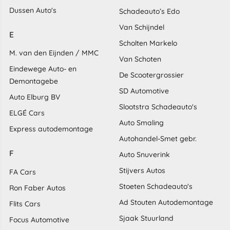
Dussen Auto's
Schadeauto’s Edo
Van Schijndel
E
Scholten Markelo
M. van den Eijnden / MMC
Van Schoten
Eindewege Auto- en
De Scootergrossier
Demontagebe
SD Automotive
Auto Elburg BV
Slootstra Schadeauto's
ELGÉ Cars
Auto Smaling
Express autodemontage
Autohandel-Smet gebr.
F
Auto Snuverink
Stijvers Autos
FA Cars
Stoeten Schadeauto's
Ron Faber Autos
Ad Stouten Autodemontage
Flits Cars
Sjaak Stuurland
Focus Automotive