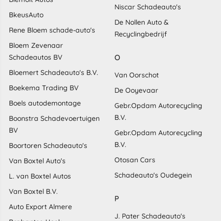
Niscar Schadeauto's
BkeusAuto
De Nollen Auto &
Rene Bloem schade-auto's
Recyclingbedrijf
Bloem Zevenaar
O
Schadeautos BV
Bloemert Schadeauto's B.V.
Van Oorschot
Boekema Trading BV
De Ooyevaar
Boels autodemontage
Gebr.Opdam Autorecycling
B.V.
Boonstra Schadevoertuigen
BV
Gebr.Opdam Autorecycling
B.V.
Boortoren Schadeauto's
Otosan Cars
Van Boxtel Auto's
Schadeauto's Oudegein
L. van Boxtel Autos
Van Boxtel B.V.
P
Auto Export Almere
J. Pater Schadeauto's