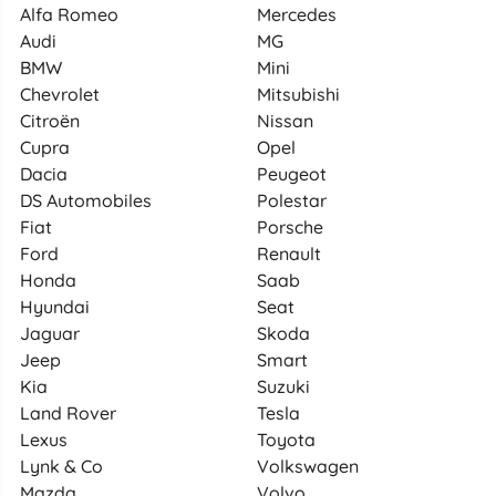
Alfa Romeo
Mercedes
Audi
MG
BMW
Mini
Chevrolet
Mitsubishi
Citroën
Nissan
Cupra
Opel
Dacia
Peugeot
DS Automobiles
Polestar
Fiat
Porsche
Ford
Renault
Honda
Saab
Hyundai
Seat
Jaguar
Skoda
Jeep
Smart
Kia
Suzuki
Land Rover
Tesla
Lexus
Toyota
Lynk & Co
Volkswagen
Mazda
Volvo