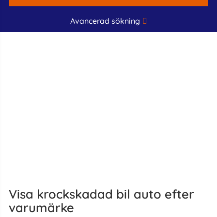
Avancerad sökning
Visa krockskadad bil auto efter
varumärke