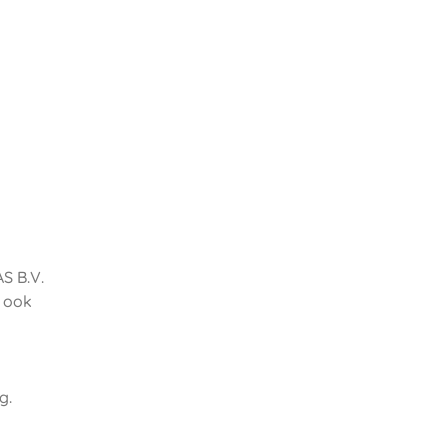
S B.V.
, ook
g.