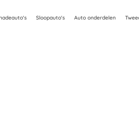
hadeauto's
Sloopauto's
Auto onderdelen
Twee