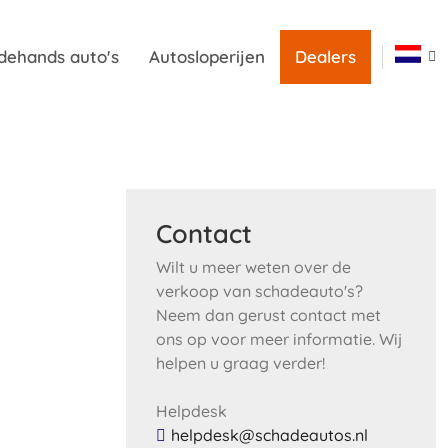
dehands auto's
Autosloperijen
Dealers
Contact
Wilt u meer weten over de
verkoop van schadeauto's?
Neem dan gerust contact met
ons op voor meer informatie. Wij
helpen u graag verder!
Helpdesk
helpdesk@schadeautos.nl