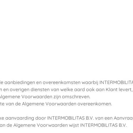
lle aanbiedingen en overeenkomsten waarbij INTERMOBILITA
n en overigen diensten van welke aard ook aan Klant levert
e Algemene Voorwaarden zijn omschreven.
opzichte van de Algemene Voorwaarden overeenkomen.
ijke aanvaarding door INTERMOBILITAS B.V. van een Aanvraa
dan de Algemene Voorwaarden wijst INTERMOBILITAS B.V.