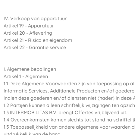
IV. Verkoop van apparatuur
Artikel 19 - Apparatuur
Artikel 20 - Aflevering
Artikel 21 - Risico en eigendom
Artikel 22 - Garantie service
I. Algemene bepalingen
Artikel 1 - Algemeen
1.1 Deze Algemene Voorwaarden zijn van toepassing op a
Informatie Services, Additionele Producten en/of goedere
indien deze goederen en/of diensten niet (nader) in dez
1.2 Partijen kunnen alleen schriftelijk wijzigingen ten 
1.3 INTERMOBILITAS B.V. brengt Offertes vrijblijvend uit.
1.4 Overeenkomsten komen slechts tot stand na schriftel
1.5 Toepasselijkheid van andere algemene voorwaarden 
uitdrukkelijk van de hand.