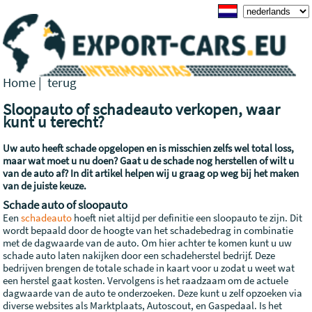
Home
|
terug
Sloopauto of schadeauto verkopen, waar
kunt u terecht?
Uw auto heeft schade opgelopen en is misschien zelfs wel total loss,
maar wat moet u nu doen? Gaat u de schade nog herstellen of wilt u
van de auto af? In dit artikel helpen wij u graag op weg bij het maken
van de juiste keuze.
Schade auto of sloopauto
Een
schadeauto
hoeft niet altijd per definitie een sloopauto te zijn. Dit
wordt bepaald door de hoogte van het schadebedrag in combinatie
met de dagwaarde van de auto. Om hier achter te komen kunt u uw
schade auto laten nakijken door een schadeherstel bedrijf. Deze
bedrijven brengen de totale schade in kaart voor u zodat u weet wat
een herstel gaat kosten. Vervolgens is het raadzaam om de actuele
dagwaarde van de auto te onderzoeken. Deze kunt u zelf opzoeken via
diverse websites als Marktplaats, Autoscout, en Gaspedaal. Is het