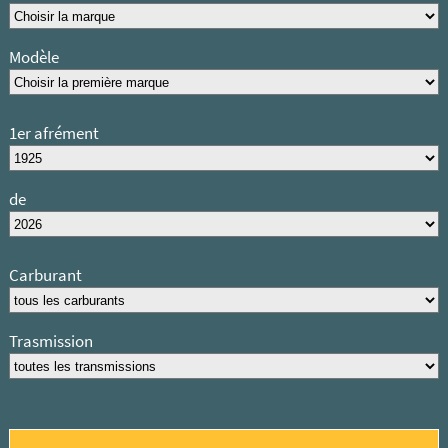
Modèle
1er afrément
de
Carburant
Trasmission