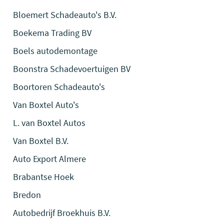
Bloemert Schadeauto's B.V.
Boekema Trading BV
Boels autodemontage
Boonstra Schadevoertuigen BV
Boortoren Schadeauto's
Van Boxtel Auto's
L. van Boxtel Autos
Van Boxtel B.V.
Auto Export Almere
Brabantse Hoek
Bredon
Autobedrijf Broekhuis B.V.