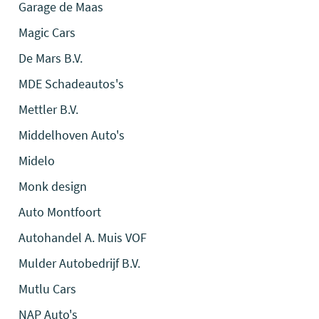
Garage de Maas
Magic Cars
De Mars B.V.
MDE Schadeautos's
Mettler B.V.
Middelhoven Auto's
Midelo
Monk design
Auto Montfoort
Autohandel A. Muis VOF
Mulder Autobedrijf B.V.
Mutlu Cars
NAP Auto's