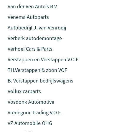
Van der Ven Auto's B.V.
Venema Autoparts
Autobedrijf J. van Venrooij
Verberk autodemontage
Verhoef Cars & Parts
Verstappen en Verstappen V.O.F
TH.Verstappen & zoon VOF
B. Verstappen bedrijfswagens
Vollux carparts
Vosdonk Automotive
Vredegoor Trading V.O.F.
VZ Automobile OHG