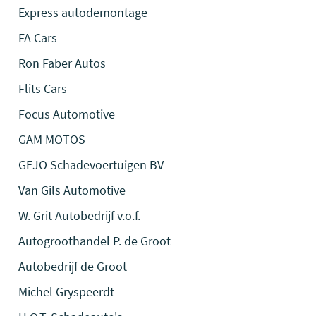
Express autodemontage
FA Cars
Ron Faber Autos
Flits Cars
Focus Automotive
GAM MOTOS
GEJO Schadevoertuigen BV
Van Gils Automotive
W. Grit Autobedrijf v.o.f.
Autogroothandel P. de Groot
Autobedrijf de Groot
Michel Gryspeerdt