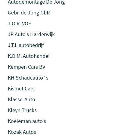
Autodemontage De Jong
Gebr. de Jong GbR
J.O.R. VOF
JP Auto's Harderwijk
J.T.I. autobedrijf
K.D.M. Autohandel
Kempen Cars BV
KH Schadeauto´s
Kismet Cars
Klasse-Auto
Kleyn Trucks
Koeleman auto's
Kozak Autos