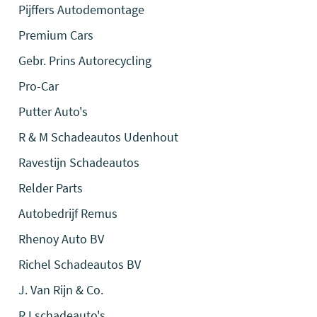
Pijffers Autodemontage
Premium Cars
Gebr. Prins Autorecycling
Pro-Car
Putter Auto's
R & M Schadeautos Udenhout
Ravestijn Schadeautos
Relder Parts
Autobedrijf Remus
Rhenoy Auto BV
Richel Schadeautos BV
J. Van Rijn & Co.
RJ schadeauto's