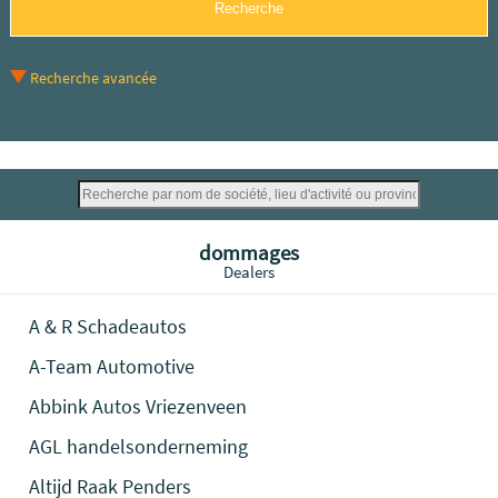
Recherche avancée
dommages
Dealers
A & R Schadeautos
A-Team Automotive
Abbink Autos Vriezenveen
AGL handelsonderneming
Altijd Raak Penders