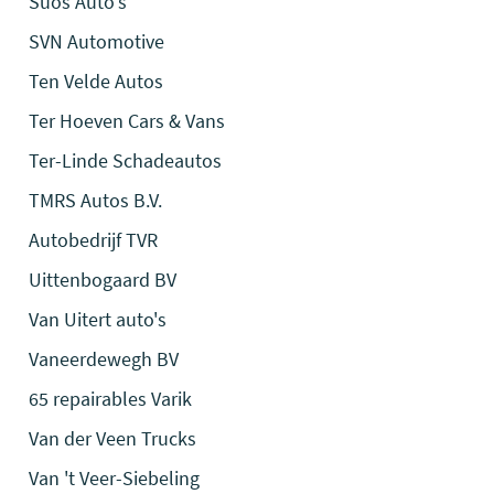
Suos Auto's
SVN Automotive
Ten Velde Autos
Ter Hoeven Cars & Vans
Ter-Linde Schadeautos
TMRS Autos B.V.
Autobedrijf TVR
Uittenbogaard BV
Van Uitert auto's
Vaneerdewegh BV
65 repairables Varik
Van der Veen Trucks
Van 't Veer-Siebeling