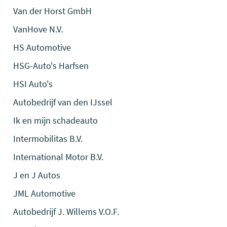
Van der Horst GmbH
VanHove N.V.
HS Automotive
HSG-Auto's Harfsen
HSI Auto's
Autobedrijf van den IJssel
Ik en mijn schadeauto
Intermobilitas B.V.
International Motor B.V.
J en J Autos
JML Automotive
Autobedrijf J. Willems V.O.F.