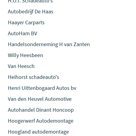
H.O.T. Schadeauto's
Autobedrijf De Haas
Haayer Carparts
AutoHam BV
Handelsonderneming H van Zanten
Willy Heesbeen
Van Heesch
Heihorst schadeauto's
Henri Uittenbogaard Autos bv
Van den Heuvel Automotive
Autohandel Dinant Honcoop
Hoogerwerf Autodemontage
Hoogland autodemontage