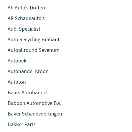
AP Auto's Druten
AR Schadeauto's
Audi Specialist
Auto Recycling Brabant
Autoallround Sevenum
Autobek
Autohandel Kroon
Autoton
Baars Autohandel
Baboon Automotive B.V.
Baker Schadevoertuigen
Bakker Parts