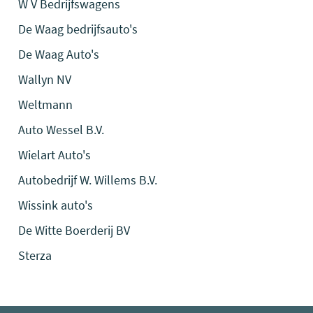
W V Bedrijfswagens
De Waag bedrijfsauto's
De Waag Auto's
Wallyn NV
Weltmann
Auto Wessel B.V.
Wielart Auto's
Autobedrijf W. Willems B.V.
Wissink auto's
De Witte Boerderij BV
Sterza