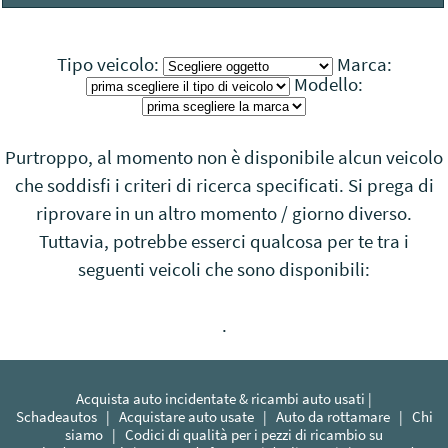
Visitare il profilo dell’azienda
Tipo veicolo:
Marca:
Modello:
Purtroppo, al momento non è disponibile alcun veicolo
che soddisfi i criteri di ricerca specificati. Si prega di
riprovare in un altro momento / giorno diverso.
Tuttavia, potrebbe esserci qualcosa per te tra i
seguenti veicoli che sono disponibili:
.
Acquista auto incidentate & ricambi auto usati |
Schadeautos
|
Acquistare auto usate
|
Auto da rottamare
|
Chi
siamo
|
Codici di qualità per i pezzi di ricambio su