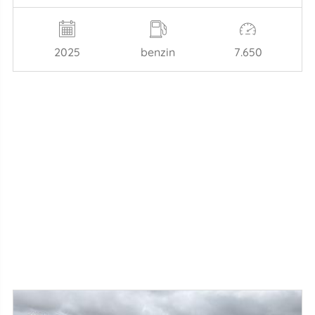
2025
benzin
7.650