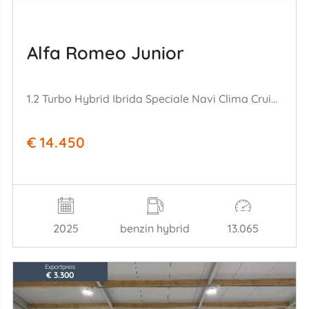
Alfa Romeo Junior
1.2 Turbo Hybrid Ibrida Speciale Navi Clima Cruise Camera SHZ PDC
€ 14.450
2025
benzin hybrid
13.065
Exportpreis
€ 3.300