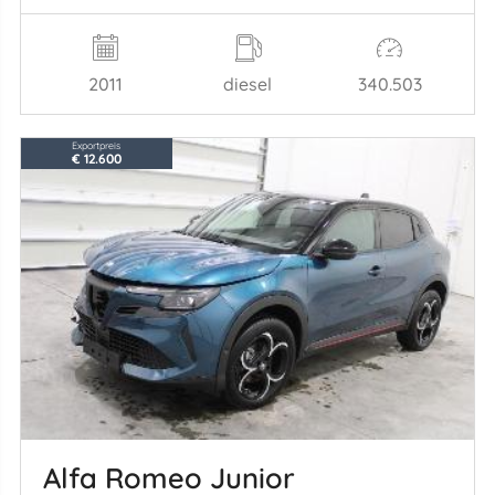
2011
diesel
340.503
Exportpreis
€ 12.600
Alfa Romeo Junior