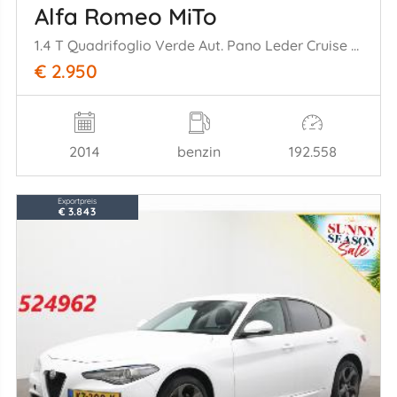
Alfa Romeo MiTo
1.4 T Quadrifoglio Verde Aut. Pano Leder Cruise SHZ
€ 2.950
2014
benzin
192.558
Exportpreis
€ 3.843