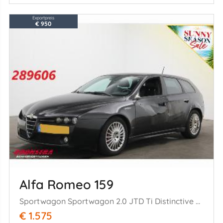
Exportpreis
€ 950
Alfa Romeo 159
Sportwagon Sportwagon 2.0 JTD Ti Distinctive Eerste Eigenaar! Navi Clima Cruise PDC AHK
€ 1.575