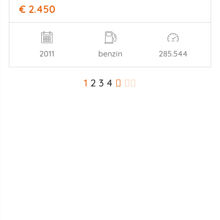
€ 2.450
2011
benzin
285.544
1
2
3
4