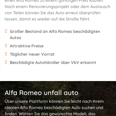
einen Alfa Romeo zu einem günstigen Preis kaufen.
Nach einem Renovierungsprojekt oder dem Austausch
von Teilen können Sie das Auto erneut überprüfen
lassen, damit es wieder auf die Straße fährt.
Großer Bestand an Alfa Romeo beschädigten
Autos
Attraktive Preise
Täglicher neuer Vorrat
Beschädigte Autohändler über VbV erkannt
Alfa Romeo unfall auto
Über unsere Plattform können Sie leicht nach Ihrem
idealen Alfa Romeo beschädigten Auto suchen und
finden. Wählen Sie das gewünschte Modell, das