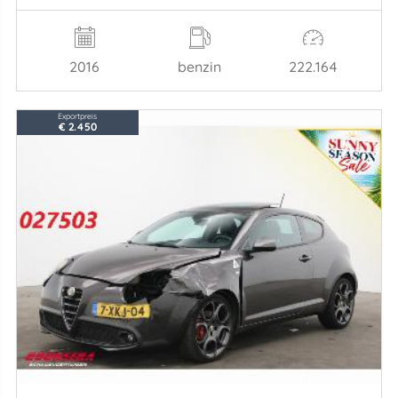
2016
benzin
222.164
Exportpreis
€ 2.450