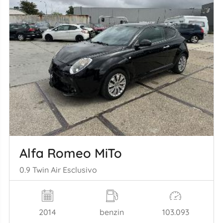
Alfa Romeo MiTo
0.9 Twin Air Esclusivo
2014
benzin
103.093