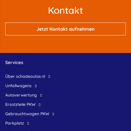
Kontakt
Jetzt Kontakt aufnehmen
Services
Über schadeautos.nl
Unfallwagens
Autoverwertung
Ersatzteile PKW
Gebrauchtwagen PKW
Parkplatz