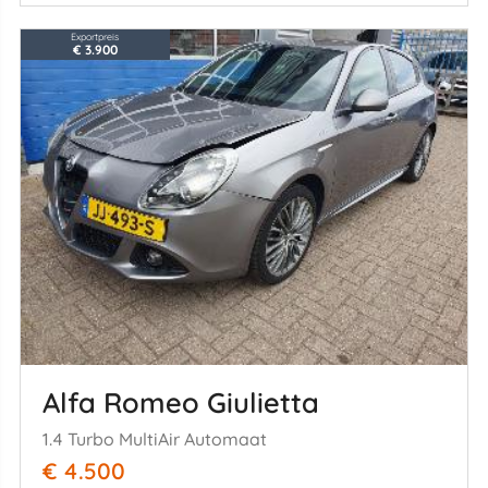
Exportpreis
€ 3.900
Alfa Romeo Giulietta
1.4 Turbo MultiAir Automaat
€ 4.500