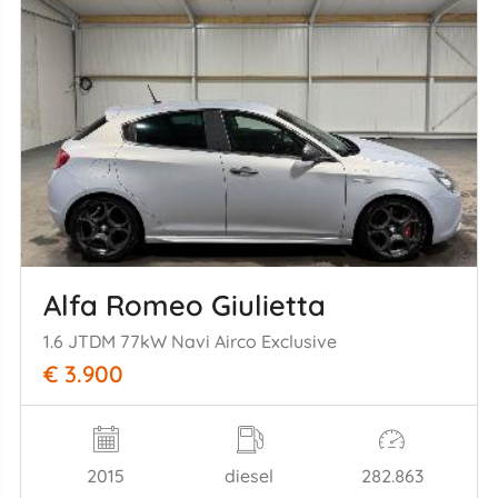
Alfa Romeo Giulietta
1.6 JTDM 77kW Navi Airco Exclusive
€ 3.900
2015
diesel
282.863