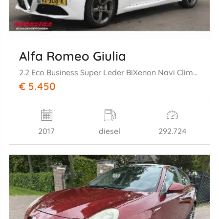
Alfa Romeo Giulia
2.2 Eco Business Super Leder BiXenon Navi Clima Cruise Camera
€ 5.450
2017
diesel
292.724