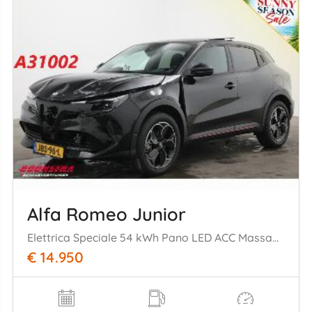
Alfa Romeo Junior
Elettrica Speciale 54 kWh Pano LED ACC Massage Camera 5.351 km!
€ 14.950