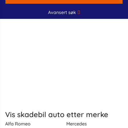
Avansert søk
Vis skadebil auto etter merke
Alfa Romeo
Mercedes