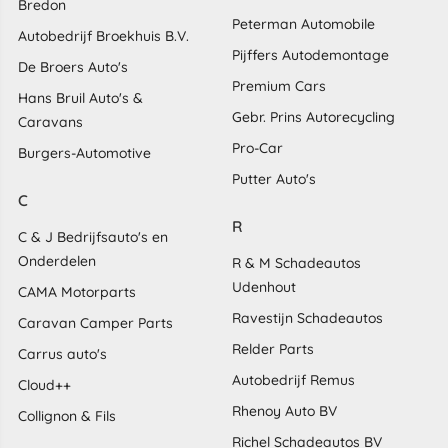
Bredon
Peterman Automobile
Autobedrijf Broekhuis B.V.
Pijffers Autodemontage
De Broers Auto's
Premium Cars
Hans Bruil Auto's &
Gebr. Prins Autorecycling
Caravans
Pro-Car
Burgers-Automotive
Putter Auto's
C
R
C & J Bedrijfsauto's en
Onderdelen
R & M Schadeautos
Udenhout
CAMA Motorparts
Ravestijn Schadeautos
Caravan Camper Parts
Relder Parts
Carrus auto's
Autobedrijf Remus
Cloud++
Rhenoy Auto BV
Collignon & Fils
Richel Schadeautos BV