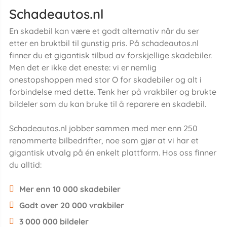
Schadeautos.nl
En skadebil kan være et godt alternativ når du ser
etter en bruktbil til gunstig pris. På schadeautos.nl
finner du et gigantisk tilbud av forskjellige skadebiler.
Men det er ikke det eneste: vi er nemlig
onestopshoppen med stor O for skadebiler og alt i
forbindelse med dette. Tenk her på vrakbiler og brukte
bildeler som du kan bruke til å reparere en skadebil.
Schadeautos.nl jobber sammen med mer enn 250
renommerte bilbedrifter, noe som gjør at vi har et
gigantisk utvalg på én enkelt plattform. Hos oss finner
du alltid:
Mer enn 10 000 skadebiler
Godt over 20 000 vrakbiler
3 000 000 bildeler