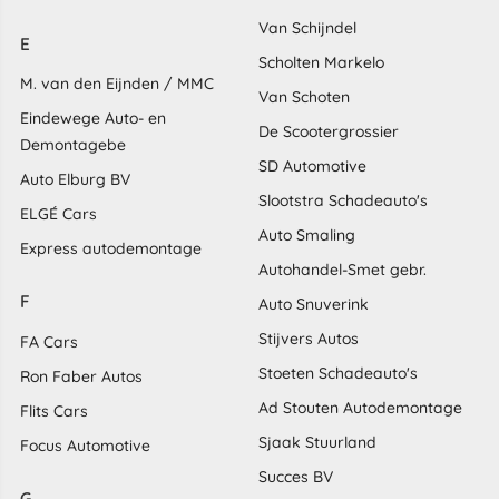
Van Schijndel
E
Scholten Markelo
M. van den Eijnden / MMC
Van Schoten
Eindewege Auto- en
De Scootergrossier
Demontagebe
SD Automotive
Auto Elburg BV
Slootstra Schadeauto's
ELGÉ Cars
Auto Smaling
Express autodemontage
Autohandel-Smet gebr.
F
Auto Snuverink
Stijvers Autos
FA Cars
Stoeten Schadeauto's
Ron Faber Autos
Ad Stouten Autodemontage
Flits Cars
Sjaak Stuurland
Focus Automotive
Succes BV
G