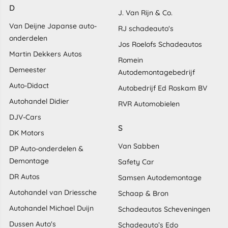
D
J. Van Rijn & Co.
Van Deijne Japanse auto-
RJ schadeauto's
onderdelen
Jos Roelofs Schadeautos
Martin Dekkers Autos
Romein
Demeester
Autodemontagebedrijf
Auto-Didact
Autobedrijf Ed Roskam BV
Autohandel Didier
RVR Automobielen
DJV-Cars
S
DK Motors
Van Sabben
DP Auto-onderdelen &
Demontage
Safety Car
DR Autos
Samsen Autodemontage
Autohandel van Driessche
Schaap & Bron
Autohandel Michael Duijn
Schadeautos Scheveningen
Dussen Auto's
Schadeauto’s Edo