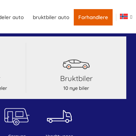
deler auto
bruktbiler auto
Forhandlere
r
bruktbiler
eler
10 nye biler