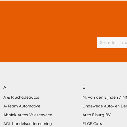
A
E
A & R Schadeautos
M. van den Eijnden / 
A-Team Automotive
Eindewege Auto- en D
Abbink Autos Vriezenveen
Auto Elburg BV
AGL handelsonderneming
ELGÉ Cars