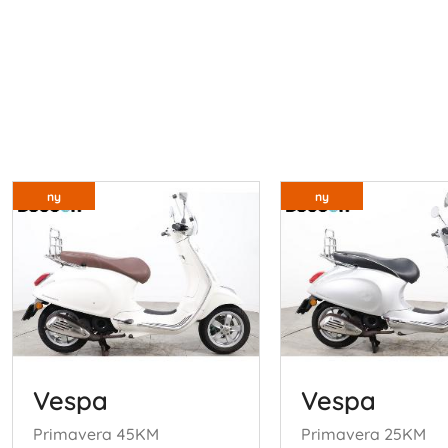
ny
ny
Vespa
Vespa
Primavera 45KM
Primavera 25KM