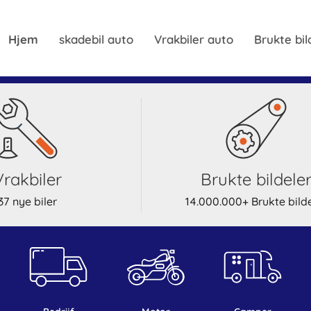
Hjem
skadebil auto
Vrakbiler auto
Brukte bil
Vrakbiler
Brukte bildele
37 nye biler
14.000.000+ Brukte bild