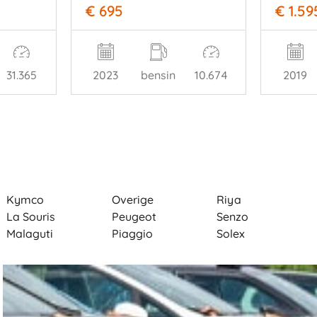
€ 1.59
€ 695
31.365
2023
bensin
10.674
2019
Kymco
Overige
Riya
La Souris
Peugeot
Senzo
Malaguti
Piaggio
Solex