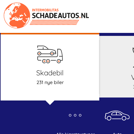
skadebil
231 nye biler