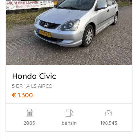
Honda Civic
5 DR 1.4 LS AIRCO
€ 1.300
2005
bensin
198.543