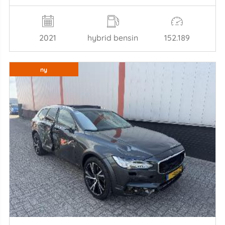
2021
hybrid bensin
152.189
ny