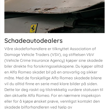
Schadeautodealers
Våre skadeforhandlere er tilknyttet Association of
Damage Vehicle Traders (VSV), og stiftelsen VbV
(Vehicle Crime Insurance Agency) kjøper sine skadede
biler direkte fra forsikringsselskapene. Du kjøper alltid
en Alfa Romeo skadet bil på en ansvarlig og sikker
måte. Med de forskjellige Alfa Romeo skadede bilene
vil du alltid finne en serie med klare bilder på siden.
Dette lar deg raskt og tilstrekkelig vurdere statusen til
den aktuelle Alfa Romeo. For en nærmere inspeksjon
eller for å kjøpe ønsket prøve, vennligst kontakt den
skadede bilforhandleren ved hjelp av