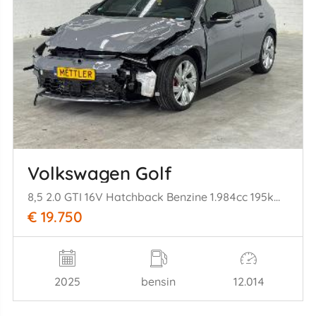
Volkswagen Golf
8,5 2.0 GTI 16V Hatchback Benzine 1.984cc 195kW (265pk) FWD 2024-06 DNPD
€ 19.750
2025
bensin
12.014