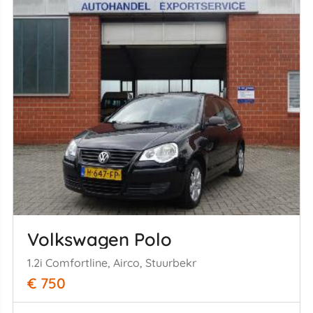
Volkswagen Polo
1.2i Comfortline, Airco, Stuurbekr
€ 750