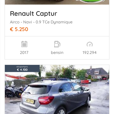
Renault Captur
Airco - Navi - 0.9 TCe Dynamique
€ 5.250
2017
bensin
192.294
eksportpris
€ 4.100