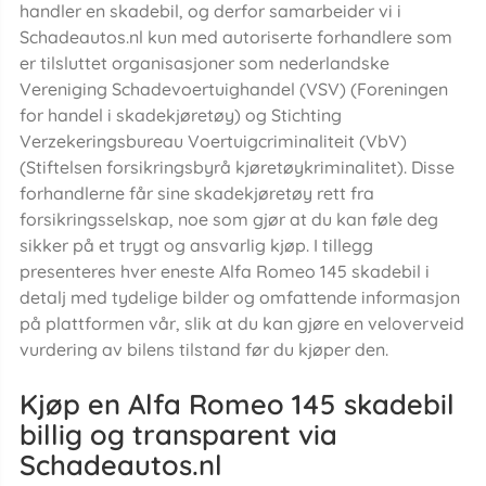
handler en skadebil, og derfor samarbeider vi i
Schadeautos.nl kun med autoriserte forhandlere som
er tilsluttet organisasjoner som nederlandske
Vereniging Schadevoertuighandel (VSV) (Foreningen
for handel i skadekjøretøy) og Stichting
Verzekeringsbureau Voertuigcriminaliteit (VbV)
(Stiftelsen forsikringsbyrå kjøretøykriminalitet). Disse
forhandlerne får sine skadekjøretøy rett fra
forsikringsselskap, noe som gjør at du kan føle deg
sikker på et trygt og ansvarlig kjøp. I tillegg
presenteres hver eneste Alfa Romeo 145 skadebil i
detalj med tydelige bilder og omfattende informasjon
på plattformen vår, slik at du kan gjøre en veloverveid
vurdering av bilens tilstand før du kjøper den.
Kjøp en Alfa Romeo 145 skadebil
billig og transparent via
Schadeautos.nl