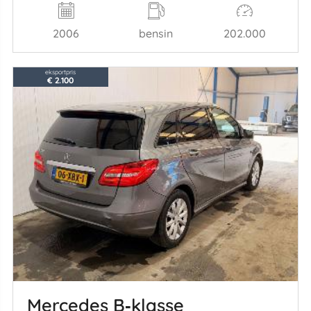
2006
bensin
202.000
eksportpris
€ 2.100
Mercedes B‑klasse