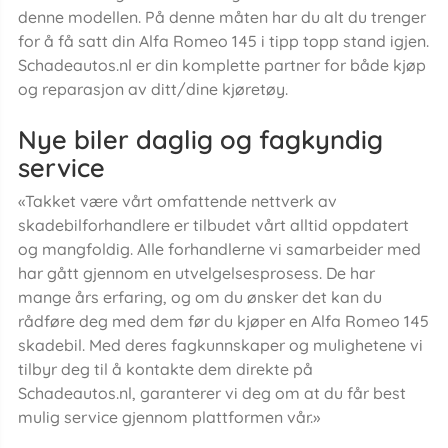
denne modellen. På denne måten har du alt du trenger
for å få satt din Alfa Romeo 145 i tipp topp stand igjen.
Schadeautos.nl er din komplette partner for både kjøp
og reparasjon av ditt/dine kjøretøy.
Nye biler daglig og fagkyndig
service
«Takket være vårt omfattende nettverk av
skadebilforhandlere er tilbudet vårt alltid oppdatert
og mangfoldig. Alle forhandlerne vi samarbeider med
har gått gjennom en utvelgelsesprosess. De har
mange års erfaring, og om du ønsker det kan du
rådføre deg med dem før du kjøper en Alfa Romeo 145
skadebil. Med deres fagkunnskaper og mulighetene vi
tilbyr deg til å kontakte dem direkte på
Schadeautos.nl, garanterer vi deg om at du får best
mulig service gjennom plattformen vår.»