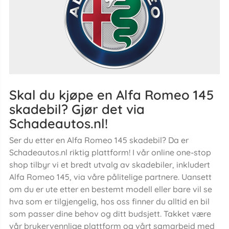
Skal du kjøpe en Alfa Romeo 145
skadebil? Gjør det via
Schadeautos.nl!
Ser du etter en Alfa Romeo 145 skadebil? Da er
Schadeautos.nl riktig plattform! I vår online one-stop
shop tilbyr vi et bredt utvalg av skadebiler, inkludert
Alfa Romeo 145, via våre pålitelige partnere. Uansett
om du er ute etter en bestemt modell eller bare vil se
hva som er tilgjengelig, hos oss finner du alltid en bil
som passer dine behov og ditt budsjett. Takket være
vår brukervennlige plattform og vårt samarbeid med