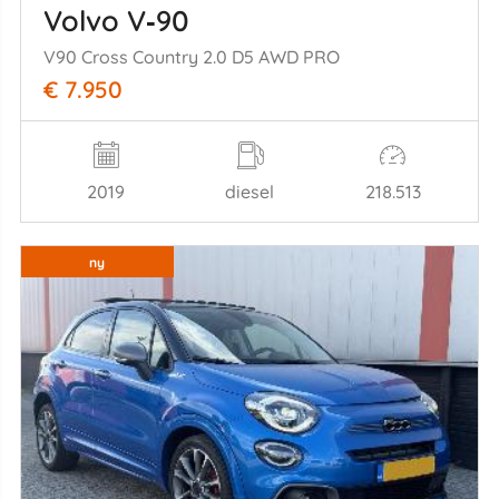
Volvo V‑90
V90 Cross Country 2.0 D5 AWD PRO
€ 7.950
2019
diesel
218.513
ny