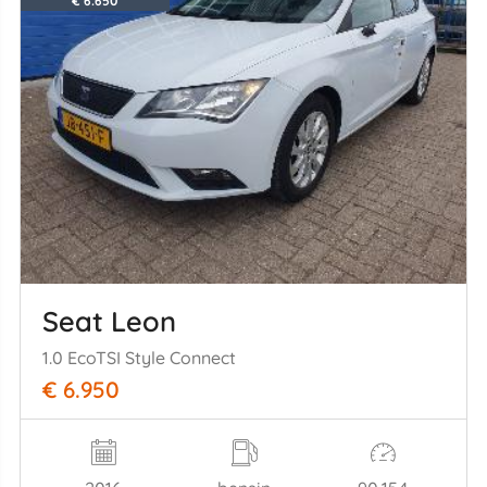
€ 6.650
Seat Leon
1.0 EcoTSI Style Connect
€ 6.950