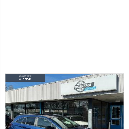
eksportpris
€ 3.950