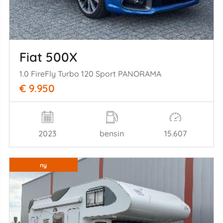
Fiat 500X
1.0 FireFly Turbo 120 Sport PANORAMA
€ 9.950
2023
bensin
15.607
ny