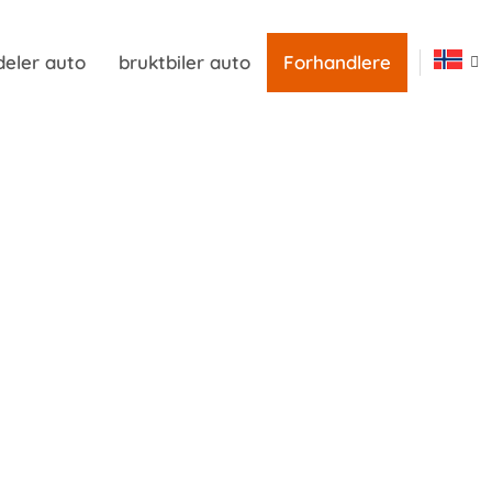
deler auto
bruktbiler auto
Forhandlere