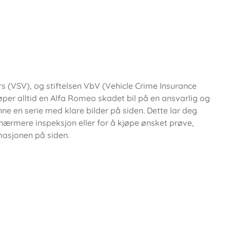
s (VSV), og stiftelsen VbV (Vehicle Crime Insurance
øper alltid en Alfa Romeo skadet bil på en ansvarlig og
nne en serie med klare bilder på siden. Dette lar deg
n nærmere inspeksjon eller for å kjøpe ønsket prøve,
masjonen på siden.