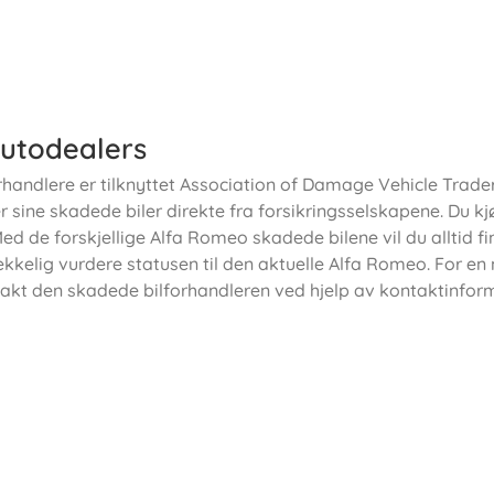
utodealers
handlere er tilknyttet Association of Damage Vehicle Trader
 sine skadede biler direkte fra forsikringsselskapene. Du kj
ed de forskjellige Alfa Romeo skadede bilene vil du alltid fi
rekkelig vurdere statusen til den aktuelle Alfa Romeo. For e
takt den skadede bilforhandleren ved hjelp av kontaktinfor