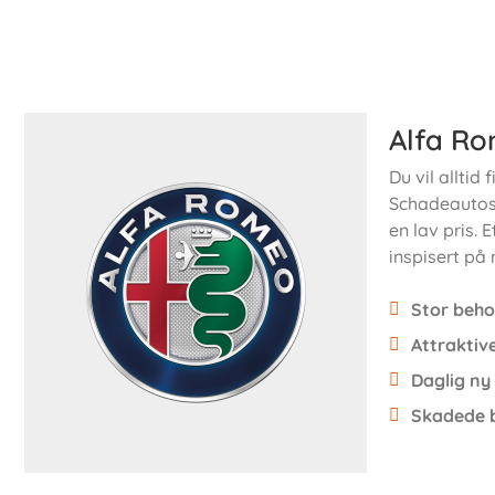
Alfa Ro
Du vil alltid
Schadeautos.
en lav pris. 
inspisert på 
Stor beho
Attraktive
Daglig ny
Skadede b