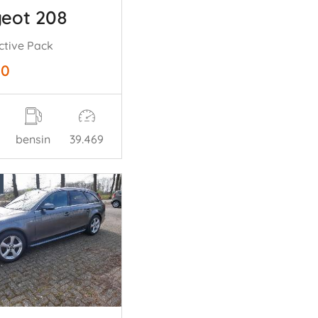
eot 208
Active Pack
50
bensin
39.469