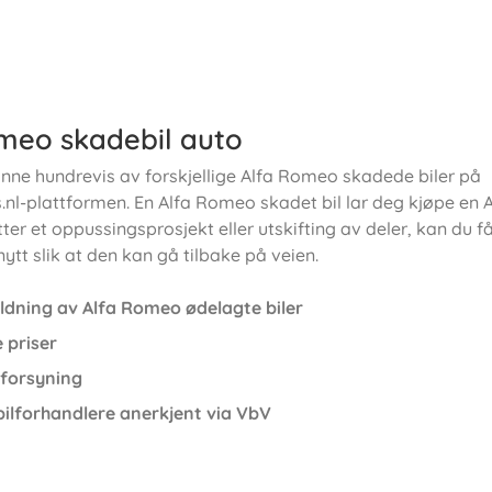
meo skadebil auto
 finne hundrevis av forskjellige Alfa Romeo skadede biler på
nl-plattformen. En Alfa Romeo skadet bil lar deg kjøpe en A
Etter et oppussingsprosjekt eller utskifting av deler, kan du få
nytt slik at den kan gå tilbake på veien.
ldning av Alfa Romeo ødelagte biler
 priser
 forsyning
ilforhandlere anerkjent via VbV