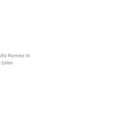
lfa Romeo til
 bilen