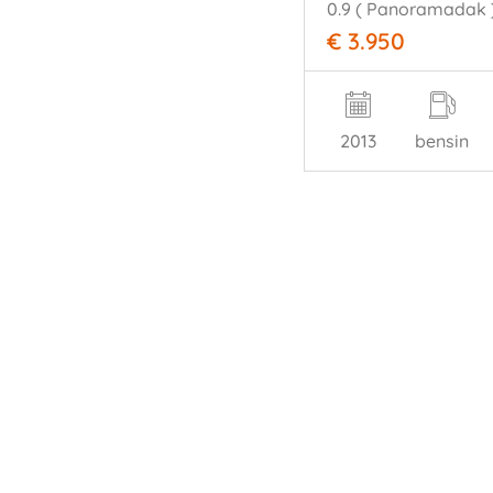
€ 3.950
2013
bensin