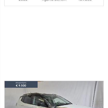
eksportpris
€ 9.500