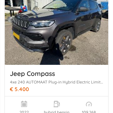
Jeep Compass
4xe 240 AUTOMAAT Plug-in Hybrid Electric Limited
€ 5.400
2022
hybrid bensin
109.268