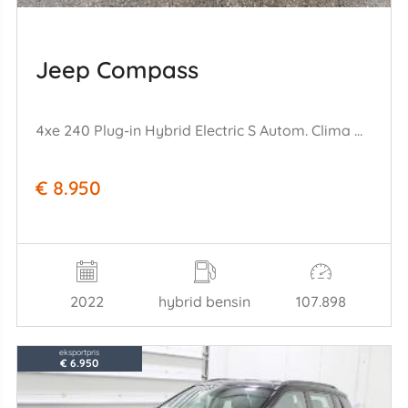
Jeep Compass
4xe 240 Plug-in Hybrid Electric S Autom. Clima Navi
€ 8.950
2022
hybrid bensin
107.898
eksportpris
€ 6.950