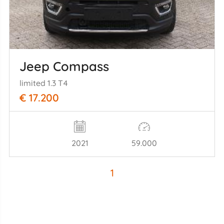
Jeep Compass
limited 1.3 T4
€ 17.200
2021
59.000
1