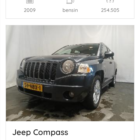
2009
bensin
254.505
Jeep Compass