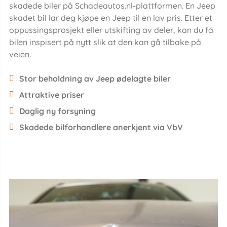
skadede biler på Schadeautos.nl-plattformen. En Jeep
skadet bil lar deg kjøpe en Jeep til en lav pris. Etter et
oppussingsprosjekt eller utskifting av deler, kan du få
bilen inspisert på nytt slik at den kan gå tilbake på
veien.
Stor beholdning av Jeep ødelagte biler
Attraktive priser
Daglig ny forsyning
Skadede bilforhandlere anerkjent via VbV