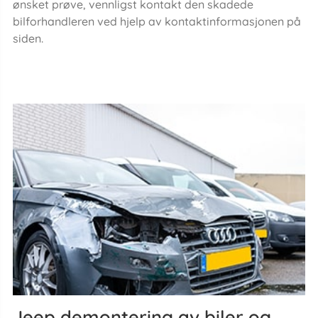
ønsket prøve, vennligst kontakt den skadede
bilforhandleren ved hjelp av kontaktinformasjonen på
siden.
Jeep demontering av biler og