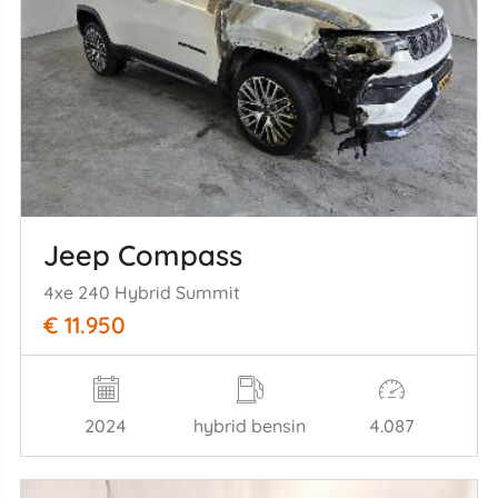
Jeep Compass
4xe 240 Hybrid Summit
€ 11.950
2024
hybrid bensin
4.087