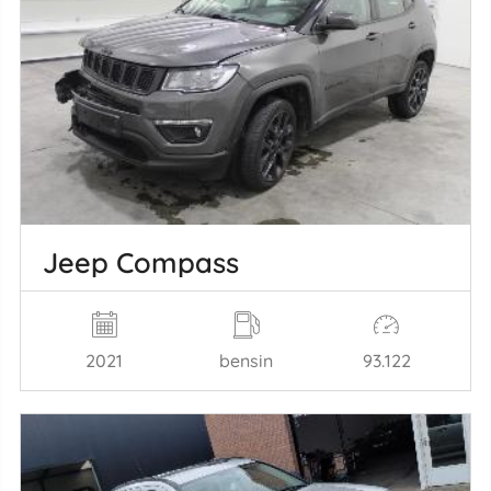
Jeep Compass
2021
bensin
93.122