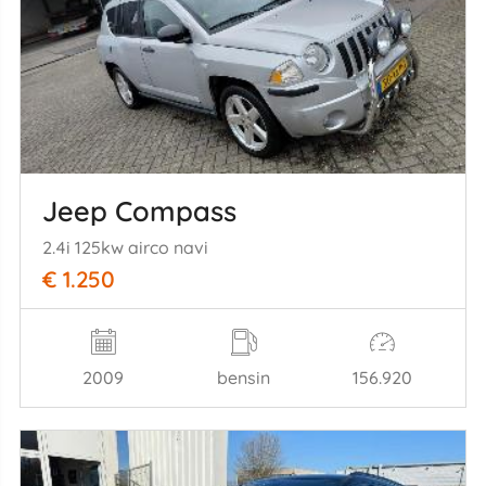
Jeep Compass
2.4i 125kw airco navi
€ 1.250
2009
bensin
156.920