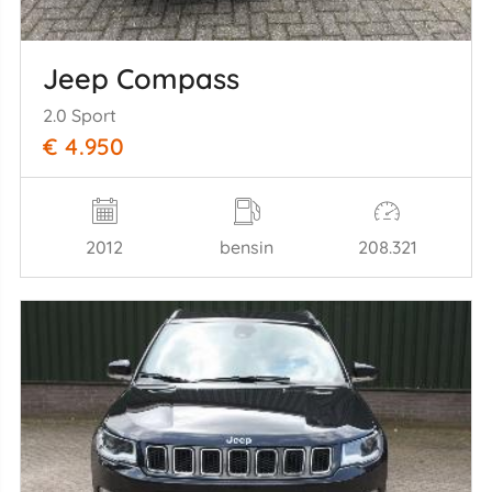
Jeep Compass
2.0 Sport
€ 4.950
2012
bensin
208.321